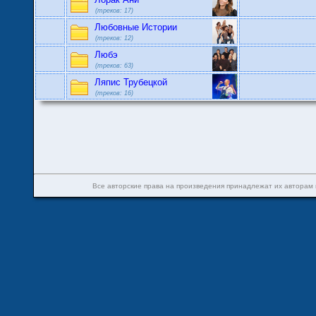
(треков: 17)
Любовные Истории
(треков: 12)
Любэ
(треков: 63)
Ляпис Трубецкой
(треков: 16)
Все авторские права на произведения принадлежат их авторам